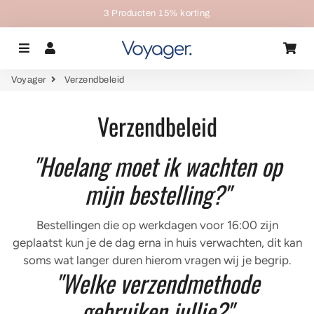
3 Producten 15% korting
Menu
Aanmelden
Wi
Voyager
Verzendbeleid
Verzendbeleid
"Hoelang moet ik wachten op
mijn bestelling?"
Bestellingen die op werkdagen voor 16:00 zijn
geplaatst kun je de dag erna in huis verwachten, dit kan
soms wat langer duren hierom vragen wij je begrip.
"Welke verzendmethode
gebruiken jullie?"