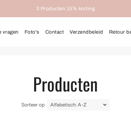
3 Producten 15% korting
e vragen
Foto's
Contact
Verzendbeleid
Retour be
Producten
Sorteer op