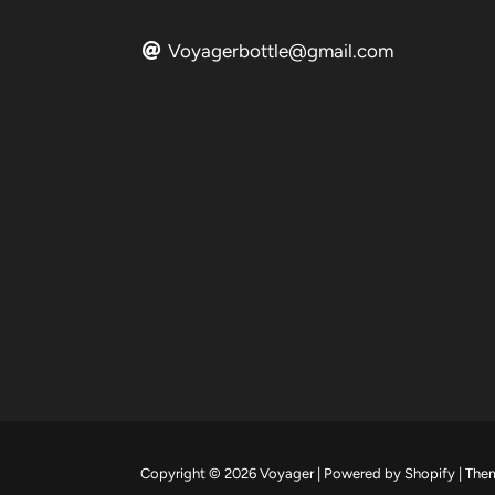
Voyagerbottle@gmail.com
Copyright © 2026
Voyager
|
Powered by
Shopify
|
The