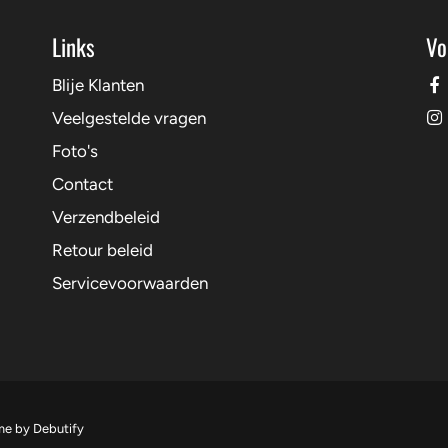
Links
Vo
Blije Klanten
Veelgestelde vragen
Foto's
Contact
Verzendbeleid
Retour beleid
Servicevoorwaarden
Free
me by
Debutify
Shopify