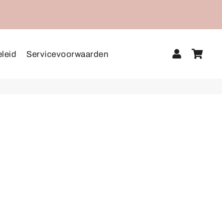
Aanmel
Win
leid
Servicevoorwaarden