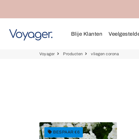
Blije Klanten
Veelgesteld
Voyager
Producten
vliegen corona
BESPAAR €6